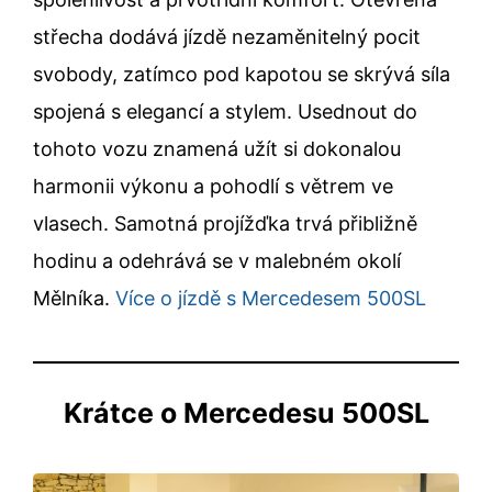
střecha dodává jízdě nezaměnitelný pocit
svobody, zatímco pod kapotou se skrývá síla
spojená s elegancí a stylem. Usednout do
tohoto vozu znamená užít si dokonalou
harmonii výkonu a pohodlí s větrem ve
vlasech. Samotná projížďka trvá přibližně
hodinu a odehrává se v malebném okolí
Mělníka.
Více o jízdě s Mercedesem 500SL
Krátce o Mercedesu 500SL