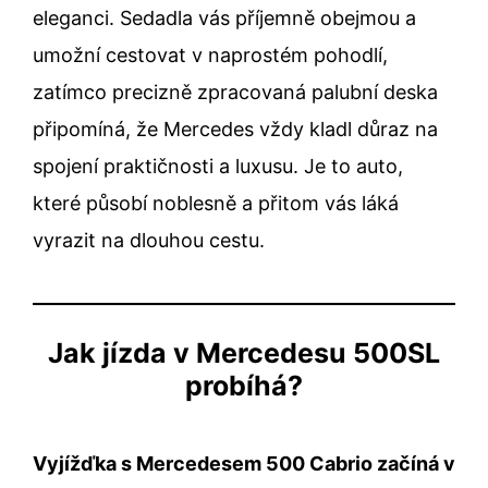
eleganci. Sedadla vás příjemně obejmou a
umožní cestovat v naprostém pohodlí,
zatímco precizně zpracovaná palubní deska
připomíná, že Mercedes vždy kladl důraz na
spojení praktičnosti a luxusu. Je to auto,
které působí noblesně a přitom vás láká
vyrazit na dlouhou cestu.
Jak jízda v Mercedesu 500SL
probíhá?
Vyjížďka s Mercedesem 500 Cabrio začíná v