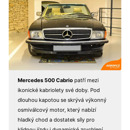
Mercedes 500 Cabrio
patří mezi
ikonické kabriolety své doby. Pod
dlouhou kapotou se skrývá výkonný
osmiválcový motor, který nabízí
hladký chod a dostatek síly pro
klidnou jízdu i dynamické zrychlení.