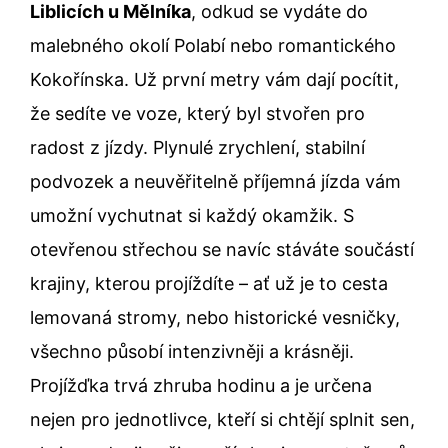
Liblicích u Mělníka
, odkud se vydáte do
malebného okolí Polabí nebo romantického
Kokořínska. Už první metry vám dají pocítit,
že sedíte ve voze, který byl stvořen pro
radost z jízdy. Plynulé zrychlení, stabilní
podvozek a neuvěřitelně příjemná jízda vám
umožní vychutnat si každý okamžik. S
otevřenou střechou se navíc stáváte součástí
krajiny, kterou projíždíte – ať už je to cesta
lemovaná stromy, nebo historické vesničky,
všechno působí intenzivněji a krásněji.
Projížďka trvá zhruba hodinu a je určena
nejen pro jednotlivce, kteří si chtějí splnit sen,