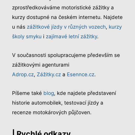
zprostředkováváme motoristické zážitky a
kurzy dostupné na českém internetu. Najdete
u nás
zážitkové jízdy v různých vozech
,
kurzy
školy smyku
i
zajímavé letní zážitky
.
V současnosti spolupracujeme především se
zážitkovými agenturami
Adrop.cz
,
Zážitky.cz
a
Esennce.cz
.
Píšeme také
blog
, kde najdete představení
historie automobilek, testovací jízdy a
recenze motokárových půjčoven.
| Rychlé odkazy