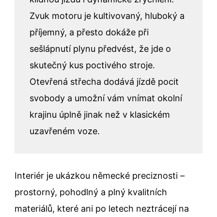
Zvuk motoru je kultivovaný, hluboký a
příjemný, a přesto dokáže při
sešlápnutí plynu předvést, že jde o
skutečný kus poctivého stroje.
Otevřená střecha dodává jízdě pocit
svobody a umožní vám vnímat okolní
krajinu úplně jinak než v klasickém
uzavřeném voze.
Interiér je ukázkou německé preciznosti –
prostorný, pohodlný a plný kvalitních
materiálů, které ani po letech neztrácejí na