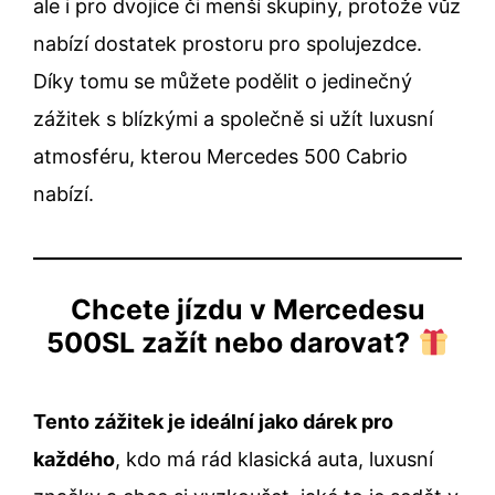
ale i pro dvojice či menší skupiny, protože vůz
nabízí dostatek prostoru pro spolujezdce.
Díky tomu se můžete podělit o jedinečný
zážitek s blízkými a společně si užít luxusní
atmosféru, kterou Mercedes 500 Cabrio
nabízí.
Chcete jízdu v Mercedesu
500SL zažít nebo darovat?
Tento zážitek je ideální jako dárek pro
každého
, kdo má rád klasická auta, luxusní