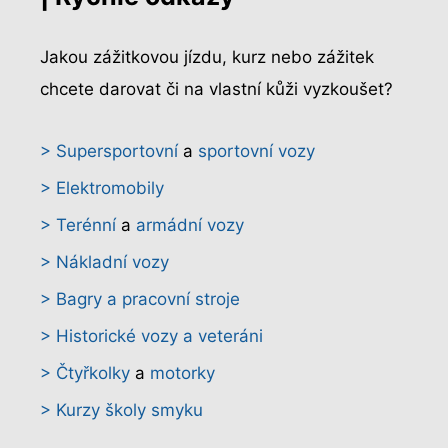
Jakou zážitkovou jízdu, kurz nebo zážitek
chcete darovat či na vlastní kůži vyzkoušet?
> Supersportovní
a
sportovní vozy
> Elektromobily
> Terénní
a
armádní vozy
> Nákladní vozy
> Bagry a pracovní stroje
> Historické vozy a veteráni
> Čtyřkolky
a
motorky
> Kurzy školy smyku