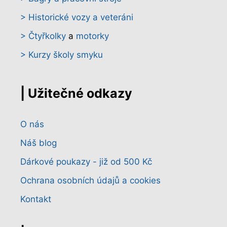
> Historické vozy a veteráni
> Čtyřkolky
a
motorky
> Kurzy školy smyku
| Užitečné odkazy
O nás
Náš blog
Dárkové poukazy - již od 500 Kč
Ochrana osobních údajů a cookies
Kontakt