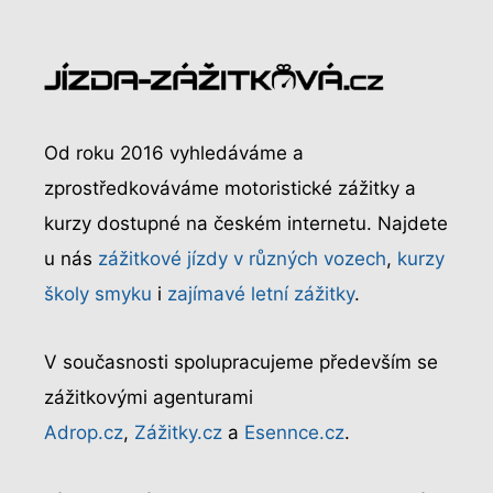
Od roku 2016 vyhledáváme a
zprostředkováváme motoristické zážitky a
kurzy dostupné na českém internetu. Najdete
u nás
zážitkové jízdy v různých vozech
,
kurzy
školy smyku
i
zajímavé letní zážitky
.
V současnosti spolupracujeme především se
zážitkovými agenturami
Adrop.cz
,
Zážitky.cz
a
Esennce.cz
.