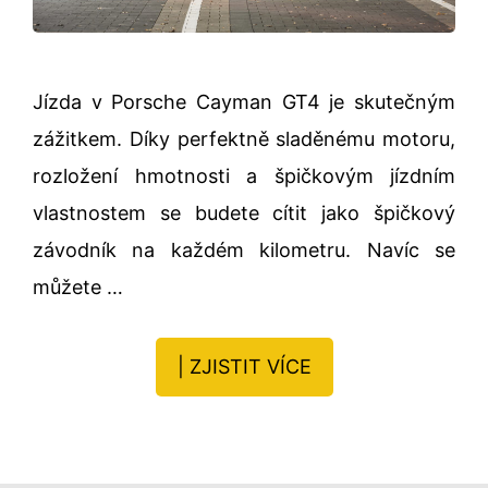
Jízda v Porsche Cayman GT4 je skutečným
zážitkem. Díky perfektně sladěnému motoru,
rozložení hmotnosti a špičkovým jízdním
vlastnostem se budete cítit jako špičkový
závodník na každém kilometru. Navíc se
můžete …
| ZJISTIT VÍCE