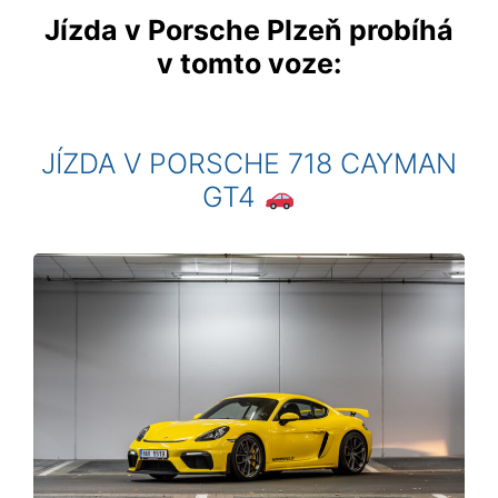
Jízda v Porsche Plzeň probíhá
v tomto voze:
JÍZDA V PORSCHE 718 CAYMAN
GT4