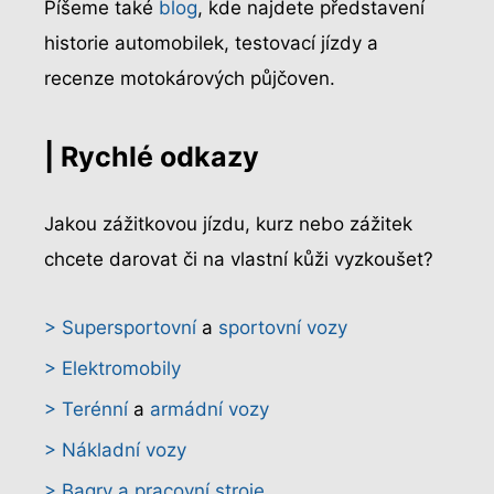
Píšeme také
blog
, kde najdete představení
historie automobilek, testovací jízdy a
recenze motokárových půjčoven.
| Rychlé odkazy
Jakou zážitkovou jízdu, kurz nebo zážitek
chcete darovat či na vlastní kůži vyzkoušet?
> Supersportovní
a
sportovní vozy
> Elektromobily
> Terénní
a
armádní vozy
> Nákladní vozy
> Bagry a pracovní stroje