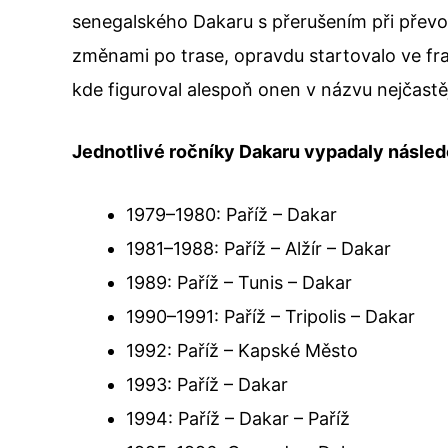
senegalského Dakaru s přerušením při převo
změnami po trase, opravdu startovalo ve fr
kde figuroval alespoň onen v názvu nejčastěj
Jednotlivé ročníky Dakaru vypadaly násle
1979–1980: Paříž – Dakar
1981–1988: Paříž – Alžír – Dakar
1989: Paříž – Tunis – Dakar
1990–1991: Paříž – Tripolis – Dakar
1992: Paříž – Kapské Město
1993: Paříž – Dakar
1994: Paříž – Dakar – Paříž