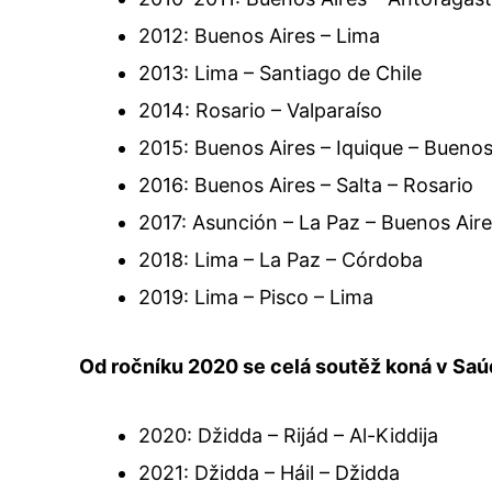
2012: Buenos Aires – Lima
2013: Lima – Santiago de Chile
2014: Rosario – Valparaíso
2015: Buenos Aires – Iquique – Buenos
2016: Buenos Aires – Salta – Rosario
2017: Asunción – La Paz – Buenos Air
2018: Lima – La Paz – Córdoba
2019: Lima – Pisco – Lima
Od ročníku 2020 se celá soutěž koná v Saú
2020: Džidda – Rijád – Al-Kiddija
2021: Džidda – Háil – Džidda