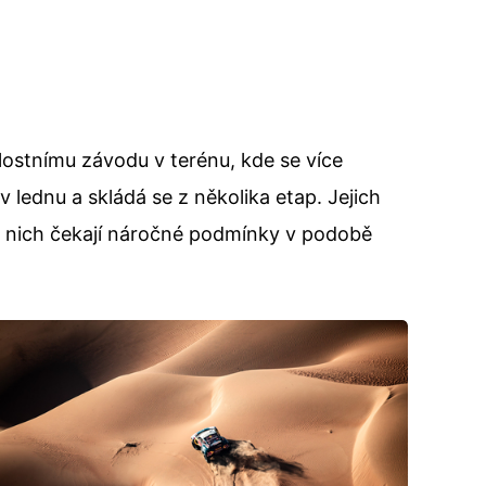
lostnímu závodu v terénu, kde se více
v lednu a skládá se z několika etap. Jejich
m nich čekají náročné podmínky v podobě