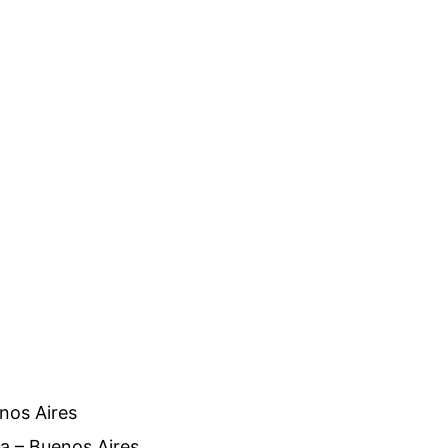
nos Aires
a – Buenos Aires