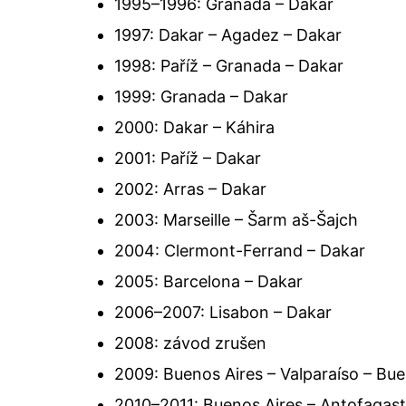
1995–1996: Granada – Dakar
1997: Dakar – Agadez – Dakar
1998: Paříž – Granada – Dakar
1999: Granada – Dakar
2000: Dakar – Káhira
2001: Paříž – Dakar
2002: Arras – Dakar
2003: Marseille – Šarm aš-Šajch
2004: Clermont-Ferrand – Dakar
2005: Barcelona – Dakar
2006–2007: Lisabon – Dakar
2008: závod zrušen
2009: Buenos Aires – Valparaíso – Bue
2010–2011: Buenos Aires – Antofagast