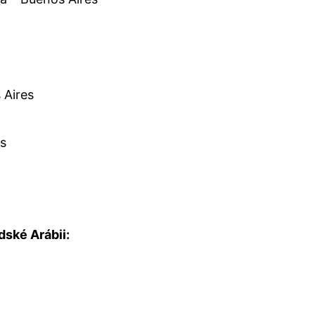
 Aires
es
dské Arábii: