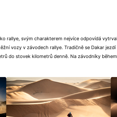
ako rallye, svým charakterem nejvíce odpovídá vytrva
ěžní vozy v závodech rallye. Tradičně se Dakar jezdí 
metrů do stovek kilometrů denně. Na závodníky běhe