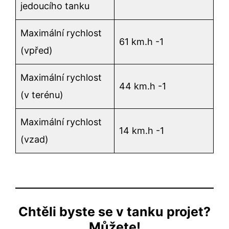
jedoucího tanku
Maximální rychlost
61 km.h -1
(vpřed)
Maximální rychlost
44 km.h -1
(v terénu)
Maximální rychlost
14 km.h -1
(vzad)
Chtěli byste se v tanku projet?
Můžete!