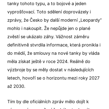
tanky tohoto typu, a to bojové a jeden
vyprošťovací. Toto sdělení doprovázely i
zprávy, že Česko by další moderní „Leopardy“
mohlo i nakoupit. Že nepůjde jen o plané
zvěstí se ukázalo záhy. Vážnost záměru
definitivně stvrdila informace, která pronikla i
do médií, že smlouvy na nové tanky by vláda
měla získat ještě v roce 2024. Reálně do
výzbroje by se měly dostat v následujících
letech, hovoří se o horizontu mezi roky 2027
až 2030.
Tím by dle oficiálních zpráv mělo dojít k