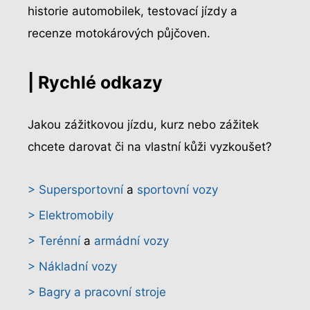
historie automobilek, testovací jízdy a
recenze motokárových půjčoven.
| Rychlé odkazy
Jakou zážitkovou jízdu, kurz nebo zážitek
chcete darovat či na vlastní kůži vyzkoušet?
> Supersportovní
a
sportovní vozy
> Elektromobily
> Terénní
a
armádní vozy
> Nákladní vozy
> Bagry a pracovní stroje