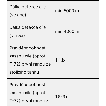
Dálka detekce cíle
min 5000 m
(ve dne)
Dálka detekce cíle
min 4000 m
(v noci)
Pravděpodobnost
zásahu cíle (oproti
1-1,1x
T-72) první ranou ze
stojícího tanku
Pravděpodobnost
zásahu cíle (oproti
1,8-3x
T-72) první ranou z