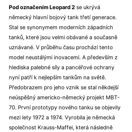
Pod označením Leopard 2
se ukrývá
německý hlavní bojový tank třetí generace.
Stal se synonymem moderních západních
tanků, které jsou velmi obávané a současně
uznávané. V průběhu času prochází tento
model neustálými inovacemi. A především z
hlediska palebné síly a pancéřové ochrany
nyní patří k nejlepším tankům na světě.
Předobrazem pro jeho vznik se stal někdejší
neúspěšný americko-německý projekt MBT-
70. První prototypy nového tanku se objevily
mezi lety 1972 a 1974. Vyrobila je německá
společnost Krauss-Maffei, která následně