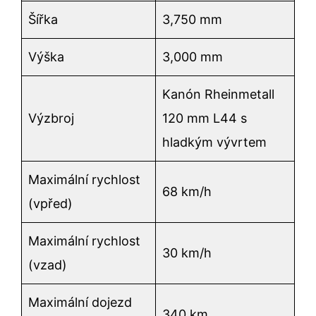
Šířka
3,750 mm
Výška
3,000 mm
Kanón Rheinmetall
Výzbroj
120 mm L44 s
hladkým vývrtem
Maximální rychlost
68 km/h
(vpřed)
Maximální rychlost
30 km/h
(vzad)
Maximální dojezd
340 km