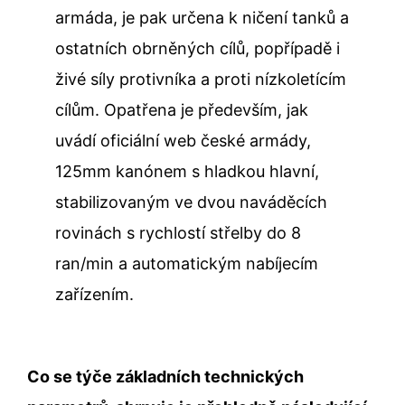
armáda, je pak určena k ničení tanků a
ostatních obrněných cílů, popřípadě i
živé síly protivníka a proti nízkoletícím
cílům. Opatřena je především, jak
uvádí oficiální web české armády,
125mm kanónem s hladkou hlavní,
stabilizovaným ve dvou naváděcích
rovinách s rychlostí střelby do 8
ran/min a automatickým nabíjecím
zařízením.
Co se týče základních technických