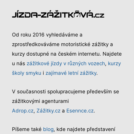
Od roku 2016 vyhledáváme a
zprostředkováváme motoristické zážitky a
kurzy dostupné na českém internetu. Najdete
u nás
zážitkové jízdy v různých vozech
,
kurzy
školy smyku
i
zajímavé letní zážitky
.
V současnosti spolupracujeme především se
zážitkovými agenturami
Adrop.cz
,
Zážitky.cz
a
Esennce.cz
.
Píšeme také
blog
, kde najdete představení