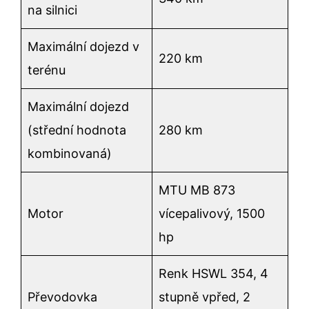
na silnici
Maximální dojezd v
220 km
terénu
Maximální dojezd
(střední hodnota
280 km
kombinovaná)
MTU MB 873
Motor
vícepalivový, 1500
hp
Renk HSWL 354, 4
Převodovka
stupně vpřed, 2