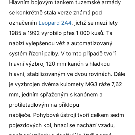
Hlavním bojovým tankem tuzemské armády
se konkrétně stala verze známá pod
označením
Leopard 2A4
, jichž se mezi lety
1985 a 1992 vyrobilo přes 1 000 kusů. Ta
nabízí vylepšenou věž a automatizovaný
systém řízení palby. V tomto případě tvoří
hlavní výzbroj 120 mm kanón s hladkou
hlavní, stabilizovaným ve dvou rovinách. Dále
je vyzbrojen dvěma kulomety MG3 ráže 7,62
mm, jedním spřaženým s kanónem a
protiletadlovým na příklopu
nabíječe. Pohybové ústrojí tvoří celkem sedm
pojezdových kol, hnací se nachází vzadu,