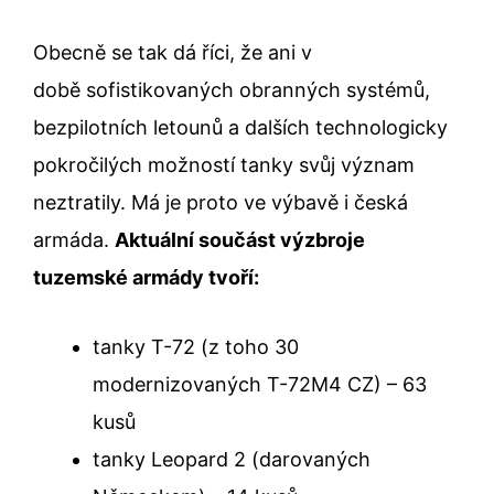
Obecně se tak dá říci, že ani v
době sofistikovaných obranných systémů,
bezpilotních letounů a dalších technologicky
pokročilých možností tanky svůj význam
neztratily. Má je proto ve výbavě i česká
armáda.
Aktuální součást výzbroje
tuzemské armády tvoří:
tanky T-72 (z toho 30
modernizovaných T-72M4 CZ) – 63
kusů
tanky Leopard 2 (darovaných