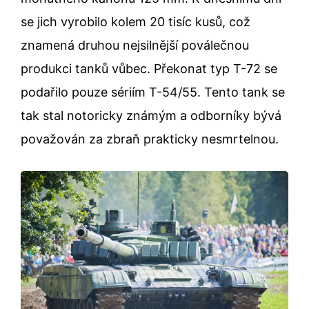
se jich vyrobilo kolem 20 tisíc kusů, což
znamená druhou nejsilnější poválečnou
produkci tanků vůbec. Překonat typ T-72 se
podařilo pouze sériím T-54/55. Tento tank se
tak stal notoricky známým a odborníky bývá
považován za zbraň prakticky nesmrtelnou.