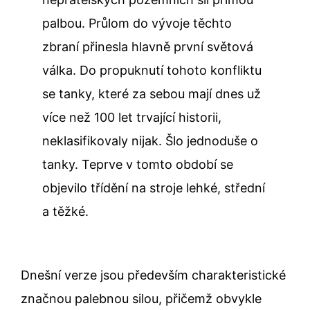
palbou. Průlom do vývoje těchto
zbraní přinesla hlavně první světová
válka. Do propuknutí tohoto konfliktu
se tanky, které za sebou mají dnes už
více než 100 let trvající historii,
neklasifikovaly nijak. Šlo jednoduše o
tanky. Teprve v tomto období se
objevilo třídění na stroje lehké, střední
a těžké.
Dnešní verze jsou především charakteristické
značnou palebnou silou, přičemž obvykle