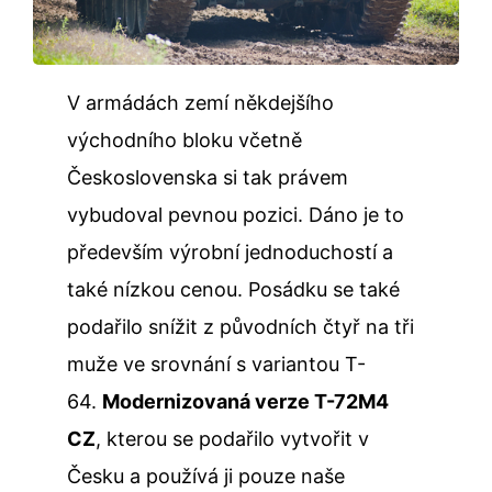
V armádách zemí někdejšího
východního bloku včetně
Československa si tak právem
vybudoval pevnou pozici. Dáno je to
především výrobní jednoduchostí a
také nízkou cenou. Posádku se také
podařilo snížit z původních čtyř na tři
muže ve srovnání s variantou T-
64.
Modernizovaná verze T-72M4
CZ
, kterou se podařilo vytvořit v
Česku a používá ji pouze naše