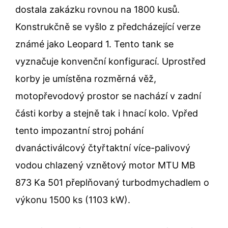
dostala zakázku rovnou na 1800 kusů.
Konstrukčně se vyšlo z předcházející verze
známé jako Leopard 1. Tento tank se
vyznačuje konvenční konfigurací. Uprostřed
korby je umístěna rozměrná věž,
motopřevodový prostor se nachází v zadní
části korby a stejně tak i hnací kolo. Vpřed
tento impozantní stroj pohání
dvanáctiválcový čtyřtaktní více-palivový
vodou chlazený vznětový motor MTU MB
873 Ka 501 přeplňovaný turbodmychadlem o
výkonu 1500 ks (1103 kW).