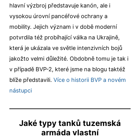
hlavní výzbroj představuje kanón, ale i
vysokou úrovní pancéřové ochrany a
mobility. Jejich význam i v době moderní
potvrdila též probíhající válka na Ukrajině,
která je ukázala ve světle intenzivních bojů
jakožto velmi důležité. Obdobně tomu je tak i
v případě BVP-2, které jsme na blogu taktéž
blíže představili.
Více o historii BVP a novém
nástupci
Jaké typy tanků tuzemská
armáda vlastní