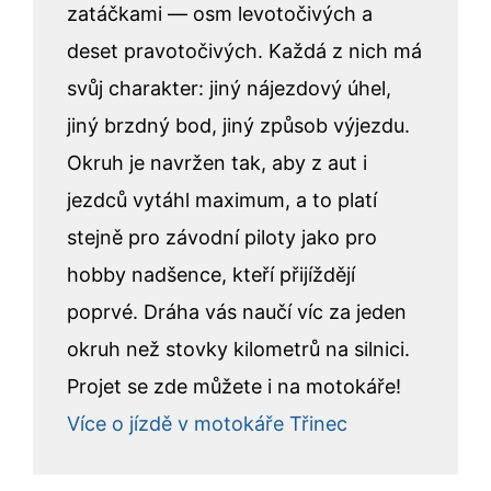
zatáčkami — osm levotočivých a
deset pravotočivých. Každá z nich má
svůj charakter: jiný nájezdový úhel,
jiný brzdný bod, jiný způsob výjezdu.
Okruh je navržen tak, aby z aut i
jezdců vytáhl maximum, a to platí
stejně pro závodní piloty jako pro
hobby nadšence, kteří přijíždějí
poprvé. Dráha vás naučí víc za jeden
okruh než stovky kilometrů na silnici.
Projet se zde můžete i na motokáře!
Více o jízdě v motokáře Třinec