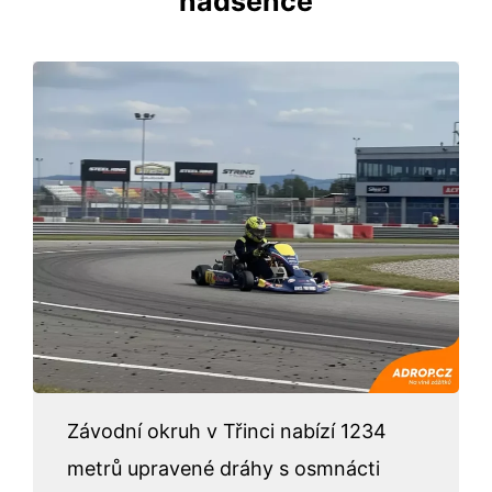
nadšence
Závodní okruh v Třinci nabízí 1234
metrů upravené dráhy s osmnácti