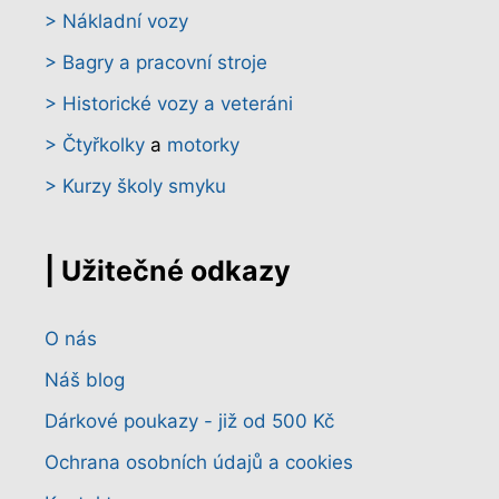
> Nákladní vozy
> Bagry a pracovní stroje
> Historické vozy a veteráni
> Čtyřkolky
a
motorky
> Kurzy školy smyku
| Užitečné odkazy
O nás
Náš blog
Dárkové poukazy - již od 500 Kč
Ochrana osobních údajů a cookies