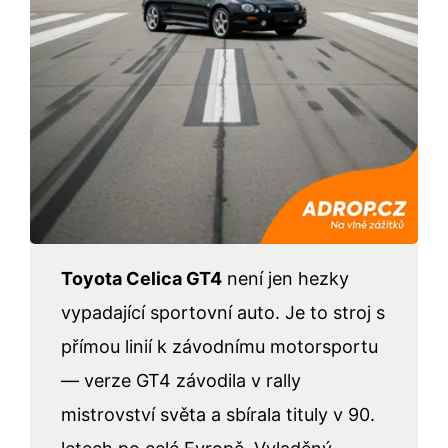
Toyota Celica GT4
není jen hezky
vypadající sportovní auto. Je to stroj s
přímou linií k závodnímu motorsportu
— verze GT4 závodila v rally
mistrovství světa a sbírala tituly v 90.