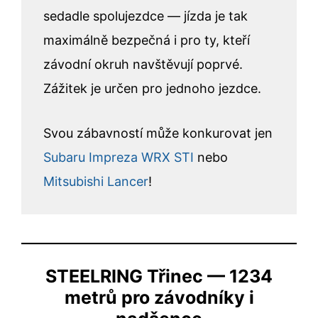
sedadle spolujezdce — jízda je tak
maximálně bezpečná i pro ty, kteří
závodní okruh navštěvují poprvé.
Zážitek je určen pro jednoho jezdce.
Svou zábavností může konkurovat jen
Subaru Impreza WRX STI
nebo
Mitsubishi Lancer
!
STEELRING Třinec — 1234
metrů pro závodníky i