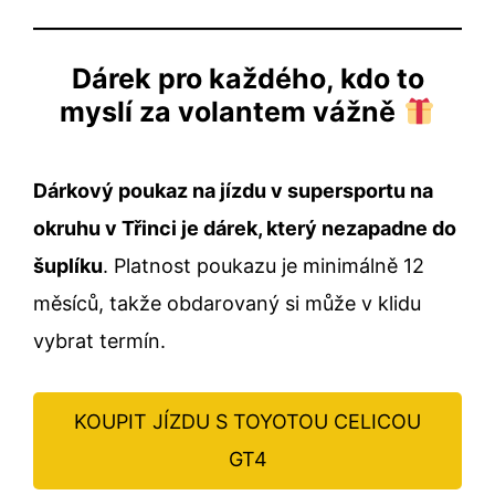
Dárek pro každého, kdo to
myslí za volantem vážně
Dárkový poukaz na jízdu v supersportu na
okruhu v Třinci je dárek, který nezapadne do
šuplíku
. Platnost poukazu je minimálně 12
měsíců, takže obdarovaný si může v klidu
vybrat termín.
KOUPIT JÍZDU S TOYOTOU CELICOU
GT4