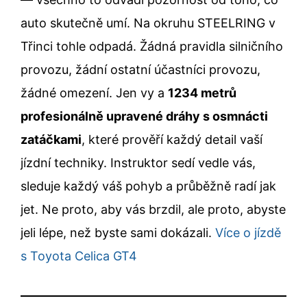
auto skutečně umí. Na okruhu STEELRING v
Třinci tohle odpadá. Žádná pravidla silničního
provozu, žádní ostatní účastníci provozu,
žádné omezení. Jen vy a
1234 metrů
profesionálně upravené dráhy s osmnácti
zatáčkami
, které prověří každý detail vaší
jízdní techniky. Instruktor sedí vedle vás,
sleduje každý váš pohyb a průběžně radí jak
jet. Ne proto, aby vás brzdil, ale proto, abyste
jeli lépe, než byste sami dokázali.
Více o jízdě
s Toyota Celica GT4