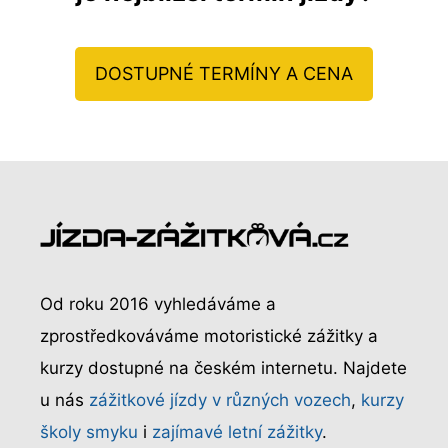
DOSTUPNÉ TERMÍNY A CENA
Od roku 2016 vyhledáváme a
zprostředkováváme motoristické zážitky a
kurzy dostupné na českém internetu. Najdete
u nás
zážitkové jízdy v různých vozech
,
kurzy
školy smyku
i
zajímavé letní zážitky
.