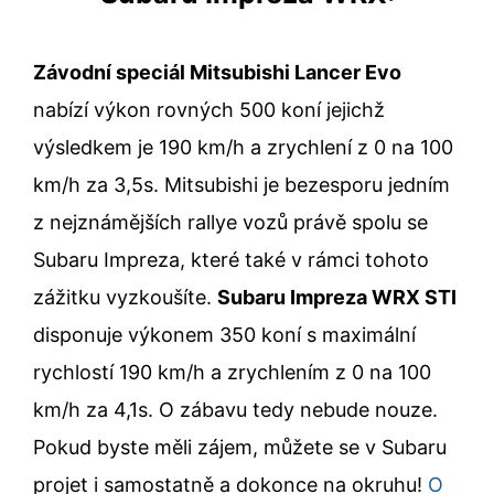
Závodní speciál Mitsubishi Lancer Evo
nabízí výkon rovných 500 koní jejichž
výsledkem je 190 km/h a zrychlení z 0 na 100
km/h za 3,5s. Mitsubishi je bezesporu jedním
z nejznámějších rallye vozů právě spolu se
Subaru Impreza, které také v rámci tohoto
zážitku vyzkoušíte.
Subaru Impreza WRX STI
disponuje výkonem 350 koní s maximální
rychlostí 190 km/h a zrychlením z 0 na 100
km/h za 4,1s. O zábavu tedy nebude nouze.
Pokud byste měli zájem, můžete se v Subaru
projet i samostatně a dokonce na okruhu!
O