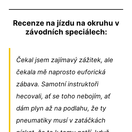
Recenze na jízdu na okruhu v
závodních speciálech:
Čekal jsem zajímavý zážitek, ale
čekala mě naprosto euforická
zábava. Samotní instruktoři
hecovali, ať se toho nebojím, ať
dám plyn až na podlahu, že ty
pneumatiky musí v zatáčkách