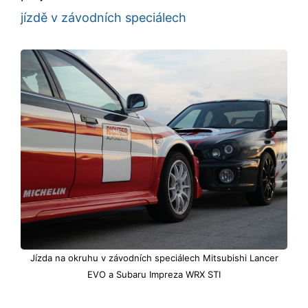
jízdě v závodních speciálech
Jízda na okruhu v závodních speciálech Mitsubishi Lancer
EVO a Subaru Impreza WRX STI