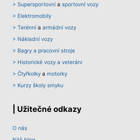
> Supersportovní
a
sportovní vozy
> Elektromobily
> Terénní
a
armádní vozy
> Nákladní vozy
> Bagry a pracovní stroje
> Historické vozy a veteráni
> Čtyřkolky
a
motorky
> Kurzy školy smyku
| Užitečné odkazy
O nás
Náš blog