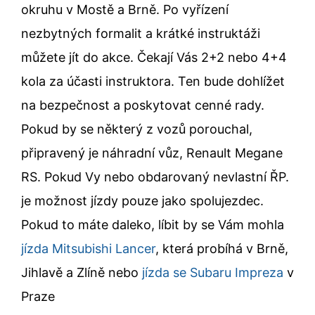
okruhu v Mostě a Brně. Po vyřízení
nezbytných formalit a krátké instruktáži
můžete jít do akce. Čekají Vás 2+2 nebo 4+4
kola za účasti instruktora. Ten bude dohlížet
na bezpečnost a poskytovat cenné rady.
Pokud by se některý z vozů porouchal,
připravený je náhradní vůz, Renault Megane
RS. Pokud Vy nebo obdarovaný nevlastní ŘP.
je možnost jízdy pouze jako spolujezdec.
Pokud to máte daleko, líbit by se Vám mohla
jízda Mitsubishi Lancer
, která probíhá v Brně,
Jihlavě a Zlíně nebo
jízda se Subaru Impreza
v
Praze