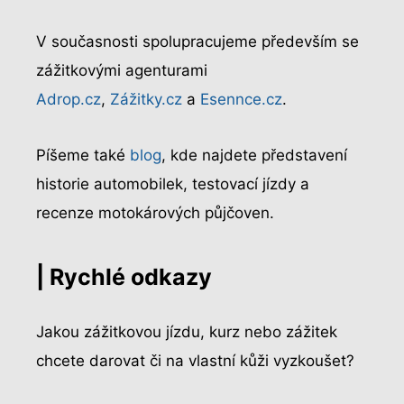
V současnosti spolupracujeme především se
zážitkovými agenturami
Adrop.cz
,
Zážitky.cz
a
Esennce.cz
.
Píšeme také
blog
, kde najdete představení
historie automobilek, testovací jízdy a
recenze motokárových půjčoven.
| Rychlé odkazy
Jakou zážitkovou jízdu, kurz nebo zážitek
chcete darovat či na vlastní kůži vyzkoušet?