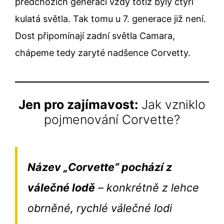
předchozích generací vždy totiž byly čtyři
kulatá světla. Tak tomu u 7. generace již není.
Dost připomínají zadní světla Camara,
chápeme tedy zaryté nadšence Corvetty.
Jen pro zajímavost:
Jak vzniklo
pojmenování Corvette?
Název „Corvette“ pochází z
válečné lodě
– konkrétně z lehce
obrněné, rychlé válečné lodi