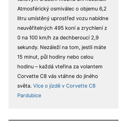
Atmosférický osmiválec o objemu 6,2
litru umístěný uprostřed vozu nabídne
neuvěřitelných 495 koní a zrychlení z
0 na 100 km/h za dechberoucí 2,9
sekundy. Nezáleží na tom, jestli máte
15 minut, půl hodiny nebo celou
hodinu – každá vteřina za volantem
Corvette C8 vás vtáhne do jiného
světa.
Více o jízdě v Corvette C8
Pardubice