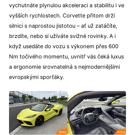
vychutnáte plynulou akceleraci a stabilitu i ve
vyšších rychlostech. Corvette přitom drží
silnici s naprostou jistotou – ať už zatáčíte,
brzdíte, nebo si užíváte svižné rovinky. A i
když usedáte do vozu s výkonem přes 600
Nm točivého momentu, uvnitř vás čeká luxus
a ergonomie srovnatelná s nejmodernějšími
evropskými sporťáky.