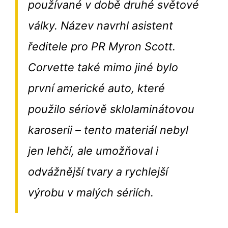
používané v době druhé světové
války. Název navrhl asistent
ředitele pro PR Myron Scott.
Corvette také mimo jiné bylo
první americké auto, které
použilo sériově sklolaminátovou
karoserii – tento materiál nebyl
jen lehčí, ale umožňoval i
odvážnější tvary a rychlejší
výrobu v malých sériích.