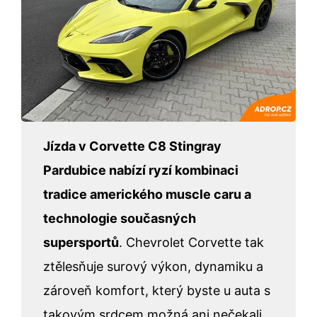
Jízda v Corvette C8 Stingray
Pardubice nabízí ryzí kombinaci
tradice amerického muscle caru a
technologie současných
supersportů
. Chevrolet Corvette tak
ztělesňuje surový výkon, dynamiku a
zároveň komfort, který byste u auta s
takovým srdcem možná ani nečekali.