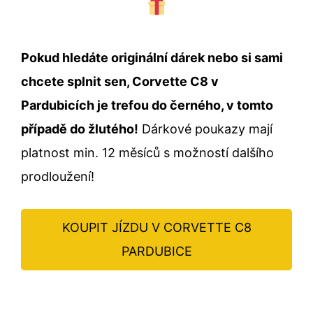
Pokud hledáte originální dárek nebo si sami
chcete splnit sen, Corvette C8 v
Pardubicích je trefou do černého, v tomto
případě do žlutého!
Dárkové poukazy mají
platnost min. 12 měsíců s možností dalšího
prodloužení!
KOUPIT JÍZDU V CORVETTE C8
PARDUBICE