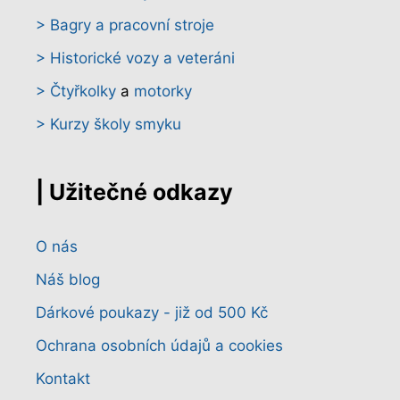
> Bagry a pracovní stroje
> Historické vozy a veteráni
> Čtyřkolky
a
motorky
> Kurzy školy smyku
| Užitečné odkazy
O nás
Náš blog
Dárkové poukazy - již od 500 Kč
Ochrana osobních údajů a cookies
Kontakt