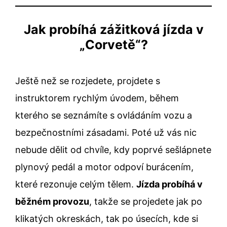
Jak probíhá zážitková jízda v
„Corvetě“?
Ještě než se rozjedete, projdete s
instruktorem rychlým úvodem, během
kterého se seznámíte s ovládáním vozu a
bezpečnostními zásadami. Poté už vás nic
nebude dělit od chvíle, kdy poprvé sešlápnete
plynový pedál a motor odpoví burácením,
které rezonuje celým tělem.
Jízda probíhá v
běžném provozu
, takže se projedete jak po
klikatých okreskách, tak po úsecích, kde si