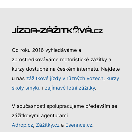
Od roku 2016 vyhledáváme a
zprostředkováváme motoristické zážitky a
kurzy dostupné na českém internetu. Najdete
u nás
zážitkové jízdy v různých vozech
,
kurzy
školy smyku
i
zajímavé letní zážitky
.
V současnosti spolupracujeme především se
zážitkovými agenturami
Adrop.cz
,
Zážitky.cz
a
Esennce.cz
.