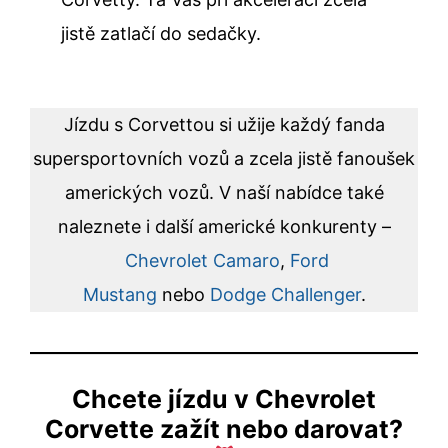
jistě zatlačí do sedačky.
Jízdu s Corvettou si užije každý fanda
supersportovních vozů a zcela jistě fanoušek
amerických vozů. V naší nabídce také
naleznete i další americké konkurenty –
Chevrolet Camaro
,
Ford
Mustang
nebo
Dodge Challenger
.
Chcete jízdu v Chevrolet
Corvette zažít nebo darovat?