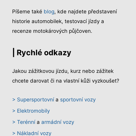
Píšeme také
blog
, kde najdete představení
historie automobilek, testovací jízdy a
recenze motokárových půjčoven.
| Rychlé odkazy
Jakou zážitkovou jízdu, kurz nebo zážitek
chcete darovat či na vlastní kůži vyzkoušet?
> Supersportovní
a
sportovní vozy
> Elektromobily
> Terénní
a
armádní vozy
> Nákladní vozy