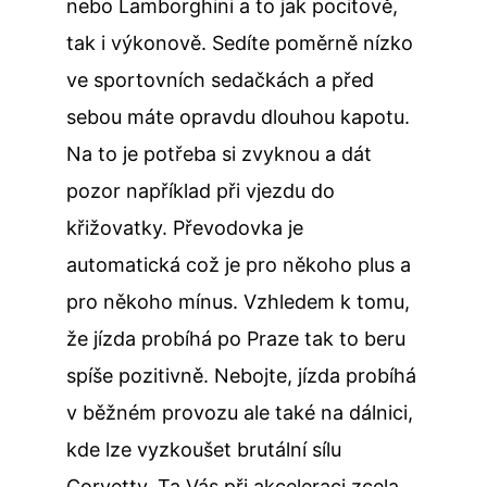
nebo Lamborghini a to jak pocitově,
tak i výkonově. Sedíte poměrně nízko
ve sportovních sedačkách a před
sebou máte opravdu dlouhou kapotu.
Na to je potřeba si zvyknou a dát
pozor například při vjezdu do
křižovatky. Převodovka je
automatická což je pro někoho plus a
pro někoho mínus. Vzhledem k tomu,
že jízda probíhá po Praze tak to beru
spíše pozitivně. Nebojte, jízda probíhá
v běžném provozu ale také na dálnici,
kde lze vyzkoušet brutální sílu
Corvetty. Ta Vás při akceleraci zcela