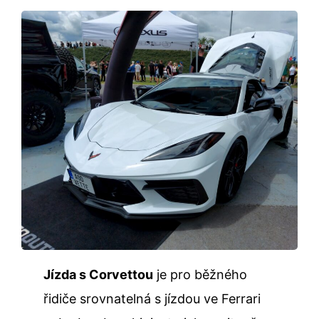
Jízda s Corvettou
je pro běžného
řidiče srovnatelná s jízdou ve Ferrari