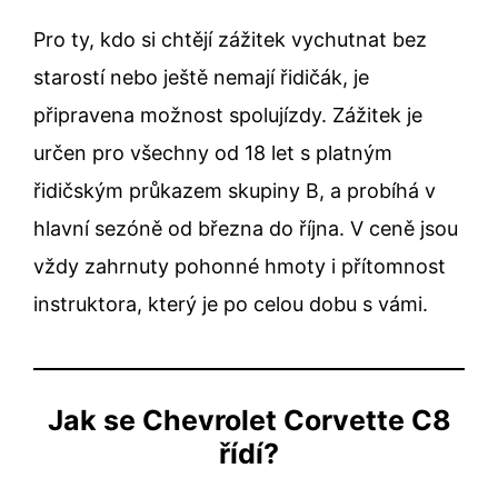
Pro ty, kdo si chtějí zážitek vychutnat bez
starostí nebo ještě nemají řidičák, je
připravena možnost spolujízdy. Zážitek je
určen pro všechny od 18 let s platným
řidičským průkazem skupiny B, a probíhá v
hlavní sezóně od března do října. V ceně jsou
vždy zahrnuty pohonné hmoty i přítomnost
instruktora, který je po celou dobu s vámi.
Jak se Chevrolet Corvette C8
řídí?