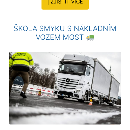
| ZJISTIT VÍCE
ŠKOLA SMYKU S NÁKLADNÍM
VOZEM MOST