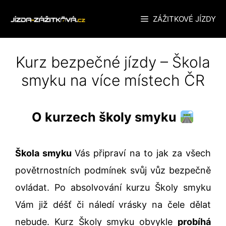
Přeskočit
ZÁŽITKOVÉ JÍZDY
na
obsah
Kurz bezpečné jízdy – Škola
smyku na více místech ČR
O kurzech školy smyku
Škola smyku
Vás připraví na to jak za všech
povětrnostních podmínek svůj vůz bezpečně
ovládat. Po absolvování kurzu Školy smyku
Vám již déšť či náledí vrásky na čele dělat
nebude. Kurz Školy smyku obvykle
probíhá