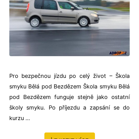
Pro bezpečnou jízdu po celý život – Škola
smyku Bělá pod Bezdězem Škola smyku Bělá
pod Bezdězem funguje stejně jako ostatní
školy smyku. Po příjezdu a zapsání se do
kurzu …