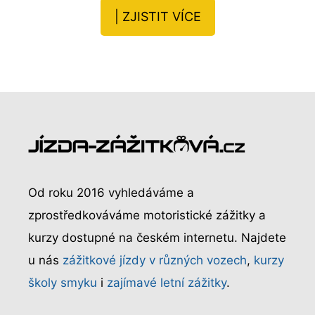
| ZJISTIT VÍCE
Od roku 2016 vyhledáváme a
zprostředkováváme motoristické zážitky a
kurzy dostupné na českém internetu. Najdete
u nás
zážitkové jízdy v různých vozech
,
kurzy
školy smyku
i
zajímavé letní zážitky
.