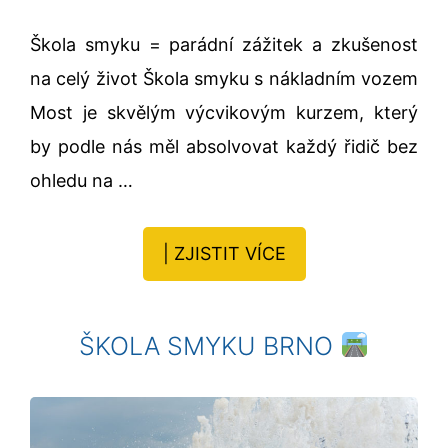
Škola smyku = parádní zážitek a zkušenost
na celý život Škola smyku s nákladním vozem
Most je skvělým výcvikovým kurzem, který
by podle nás měl absolvovat každý řidič bez
ohledu na …
| ZJISTIT VÍCE
ŠKOLA SMYKU BRNO