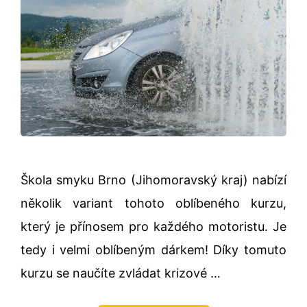
Škola smyku Brno (Jihomoravský kraj) nabízí
několik variant tohoto oblíbeného kurzu,
který je přínosem pro každého motoristu. Je
tedy i velmi oblíbeným dárkem! Díky tomuto
kurzu se naučíte zvládat krizové …