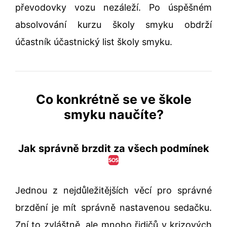
převodovky vozu nezáleží. Po úspěšném
absolvování kurzu školy smyku obdrží
účastník účastnický list školy smyku.
Co konkrétně se ve škole
smyku naučíte?
Jak správně brzdit za všech podmínek
Jednou z nejdůležitějších věcí pro správné
brzdění je mít správně nastavenou sedačku.
Zní to zvláštně, ale mnoho řidičů v krizových