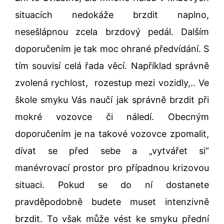
situacích nedokáže brzdit naplno,
nesešlápnou zcela brzdový pedál. Dalším
doporučením je tak moc ohrané předvídání. S
tím souvisí celá řada věcí. Například správně
zvolená rychlost, rozestup mezi vozidly,.. Ve
škole smyku Vás naučí jak správně brzdit při
mokré vozovce či náledí. Obecným
doporučením je na takové vozovce zpomalit,
dívat se před sebe a „vytvářet si“
manévrovací prostor pro případnou krizovou
situaci. Pokud se do ní dostanete
pravděpodobně budete muset intenzivně
brzdit. To však může vést ke smyku přední