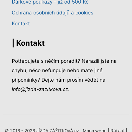
Dárkové poukazy - již od 500 Kč
Ochrana osobních údajů a cookies
Kontakt
| Kontakt
Potřebujete s něčím poradit? Narazili jste na
chybu, něco nefunguje nebo máte jiné
připomínky? Dejte nám prosím vědět na
info@jizda-zazitkova.cz
.
© 2016 - 2026 JÍZDA ZÁŽITKOVÁ.cz |
Mapa webu
|
Ráj aut
|