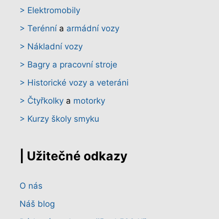
> Elektromobily
> Terénní
a
armádní vozy
> Nákladní vozy
> Bagry a pracovní stroje
> Historické vozy a veteráni
> Čtyřkolky
a
motorky
> Kurzy školy smyku
| Užitečné odkazy
O nás
Náš blog