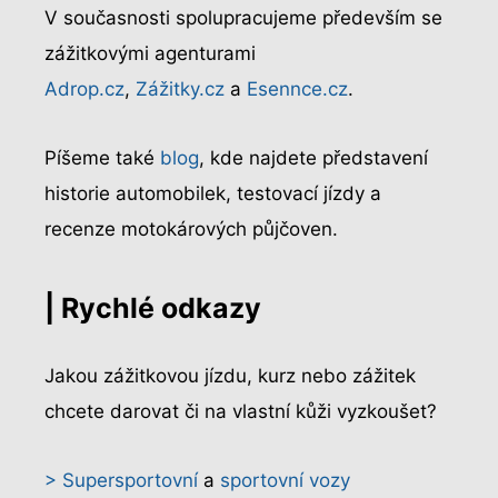
V současnosti spolupracujeme především se
zážitkovými agenturami
Adrop.cz
,
Zážitky.cz
a
Esennce.cz
.
Píšeme také
blog
, kde najdete představení
historie automobilek, testovací jízdy a
recenze motokárových půjčoven.
| Rychlé odkazy
Jakou zážitkovou jízdu, kurz nebo zážitek
chcete darovat či na vlastní kůži vyzkoušet?
> Supersportovní
a
sportovní vozy