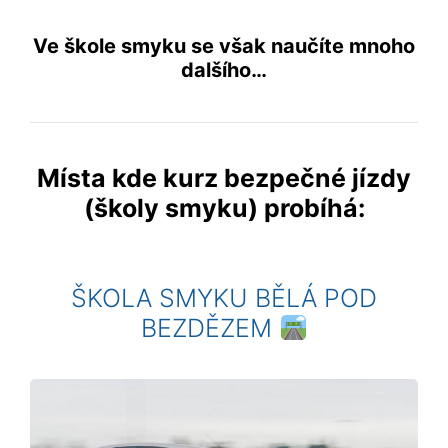
Ve škole smyku se však naučíte mnoho
dalšího…
Místa kde kurz bezpečné jízdy
(školy smyku) probíhá:
ŠKOLA SMYKU BĚLÁ POD
BEZDĚZEM