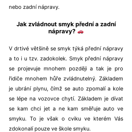
nebo zadní nápravy.
Jak zvládnout smyk přední a zadní
nápravy?
V drtivé většině se smyk týká přední nápravy
a to i u tzv. zadokolek. Smyk přední nápravy
se projevuje mnohem později a tak je pro
řidiče mnohem hůře zvládnutelný. Základem
je ubrání plynu, čímž se auto zpomalí a kole
se lépe na vozovce chytí. Základem je dívat
se kam chci jet a ne kam směřuje auto ve
smyku. To je však o cviku ve kterém Vás
zdokonalí pouze ve škole smyku.