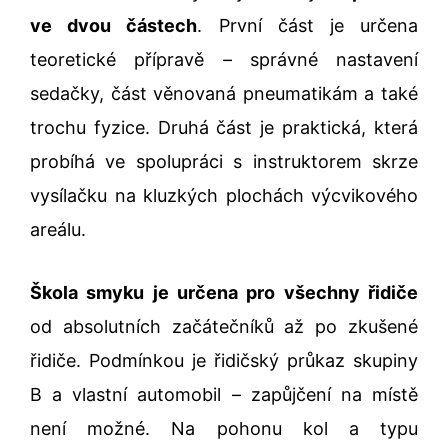
ve dvou částech
. První část je určena
teoretické přípravě – správné nastavení
sedačky, část věnovaná pneumatikám a také
trochu fyzice. Druhá část je praktická, která
probíhá ve spolupráci s instruktorem skrze
vysílačku na kluzkých plochách výcvikového
areálu.
Škola smyku je určena pro všechny řidiče
od absolutních začátečníků až po zkušené
řidiče. Podmínkou je řidičský průkaz skupiny
B a vlastní automobil – zapůjčení na místě
není možné. Na pohonu kol a typu