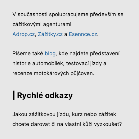
V současnosti spolupracujeme především se
zážitkovými agenturami
Adrop.cz
,
Zážitky.cz
a
Esennce.cz
.
Píšeme také
blog
, kde najdete představení
historie automobilek, testovací jízdy a
recenze motokárových půjčoven.
| Rychlé odkazy
Jakou zážitkovou jízdu, kurz nebo zážitek
chcete darovat či na vlastní kůži vyzkoušet?