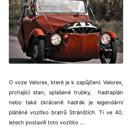
O voze Velorex, které je k zapůjčení: Velorex,
prchající stan, splašené trubky, hadraplán
nebo také zkráceně hadrák je legendární
plátěné vozítko bratrů Stránštích. Ti ve 40.
letech postavili toto vozítko …