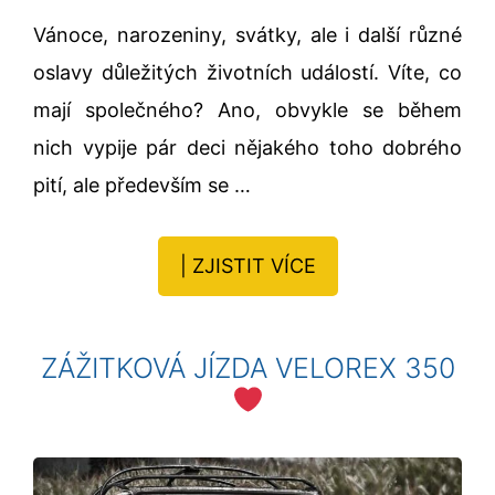
Vánoce, narozeniny, svátky, ale i další různé
oslavy důležitých životních událostí. Víte, co
mají společného? Ano, obvykle se během
nich vypije pár deci nějakého toho dobrého
pití, ale především se …
| ZJISTIT VÍCE
ZÁŽITKOVÁ JÍZDA VELOREX 350