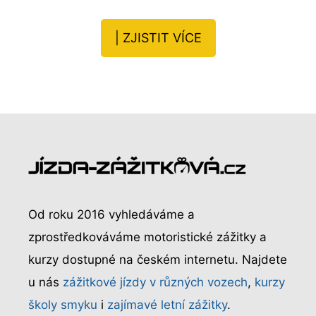
| ZJISTIT VÍCE
Od roku 2016 vyhledáváme a
zprostředkováváme motoristické zážitky a
kurzy dostupné na českém internetu. Najdete
u nás
zážitkové jízdy v různých vozech
,
kurzy
školy smyku
i
zajímavé letní zážitky
.