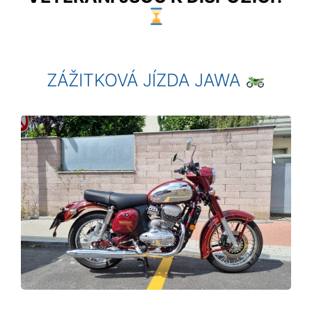
ZÁŽITKOVÁ JÍZDA JAWA