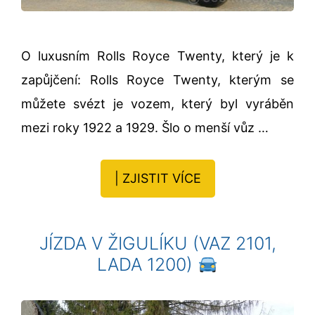
O luxusním Rolls Royce Twenty, který je k
zapůjčení: Rolls Royce Twenty, kterým se
můžete svézt je vozem, který byl vyráběn
mezi roky 1922 a 1929. Šlo o menší vůz …
| ZJISTIT VÍCE
JÍZDA V ŽIGULÍKU (VAZ 2101,
LADA 1200)