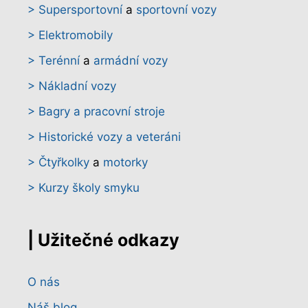
> Supersportovní
a
sportovní vozy
> Elektromobily
> Terénní
a
armádní vozy
> Nákladní vozy
> Bagry a pracovní stroje
> Historické vozy a veteráni
> Čtyřkolky
a
motorky
> Kurzy školy smyku
| Užitečné odkazy
O nás
Náš blog