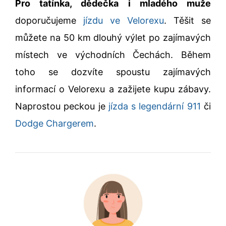
Pro tatínka, dědečka i mladého muže
doporučujeme
jízdu ve Velorexu
. Těšit se
můžete na 50 km dlouhý výlet po zajímavých
místech ve východních Čechách. Během
toho se dozvíte spoustu zajímavých
informací o Velorexu a zažijete kupu zábavy.
Naprostou peckou je
jízda s legendární 911
či
Dodge Chargerem
.