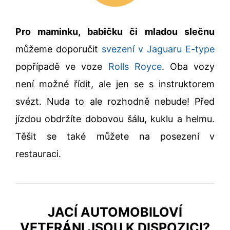
Pro maminku, babičku či mladou slečnu
můžeme doporučit
svezení v Jaguaru E-type
popřípadě ve voze
Rolls Royce
. Oba vozy
není možné řídit, ale jen se s instruktorem
svézt. Nuda to ale rozhodně nebude! Před
jízdou obdržíte dobovou šálu, kuklu a helmu.
Těšit se také můžete na posezení v
restauraci.
JACÍ AUTOMOBILOVÍ
VETERÁNI JSOU K DISPOZICI?