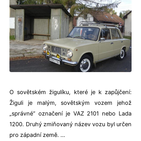
O sovětském žigulíku, které je k zapůjčení:
Žiguli je malým, sovětským vozem jehož
„správné“ označení je VAZ 2101 nebo Lada
1200. Druhý zmiňovaný název vozu byl určen
pro západní země. …