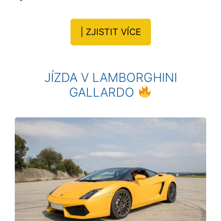
| ZJISTIT VÍCE
JÍZDA V LAMBORGHINI
GALLARDO