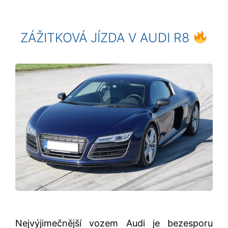
ZÁŽITKOVÁ JÍZDA V AUDI R8
Nejvýjimečnější vozem Audi je bezesporu