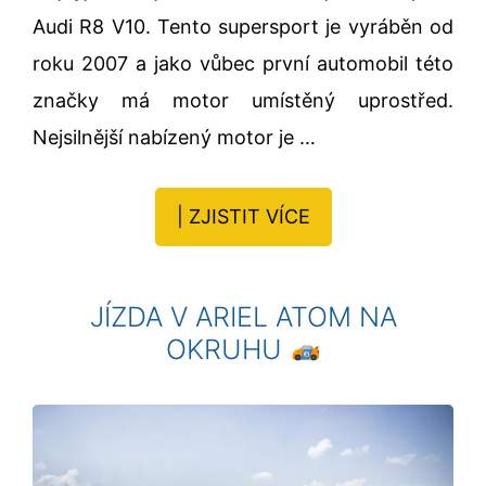
Audi R8 V10. Tento supersport je vyráběn od
roku 2007 a jako vůbec první automobil této
značky má motor umístěný uprostřed.
Nejsilnější nabízený motor je …
| ZJISTIT VÍCE
JÍZDA V ARIEL ATOM NA
OKRUHU