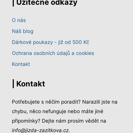
| Užitečné odkazy
O nás
Náš blog
Dárkové poukazy - již od 500 Kč
Ochrana osobních údajů a cookies
Kontakt
| Kontakt
Potřebujete s něčím poradit? Narazili jste na
chybu, něco nefunguje nebo máte jiné
připomínky? Dejte nám prosím vědět na
info@jizda-zazitkova.cz
.