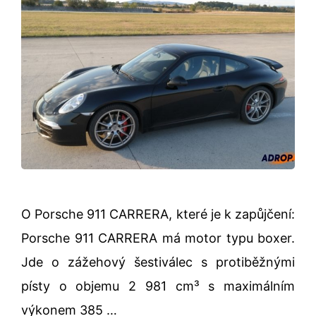
O Porsche 911 CARRERA, které je k zapůjčení:
Porsche 911 CARRERA má motor typu boxer.
Jde o zážehový šestiválec s protiběžnými
písty o objemu 2 981 cm³ s maximálním
výkonem 385 …