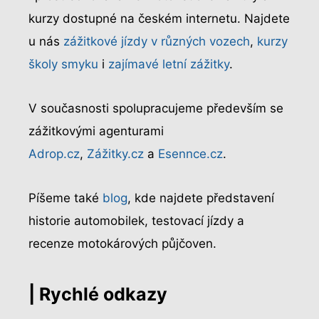
kurzy dostupné na českém internetu. Najdete
u nás
zážitkové jízdy v různých vozech
,
kurzy
školy smyku
i
zajímavé letní zážitky
.
V současnosti spolupracujeme především se
zážitkovými agenturami
Adrop.cz
,
Zážitky.cz
a
Esennce.cz
.
Píšeme také
blog
, kde najdete představení
historie automobilek, testovací jízdy a
recenze motokárových půjčoven.
| Rychlé odkazy