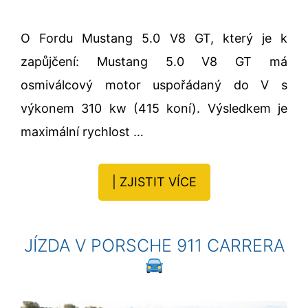
O Fordu Mustang 5.0 V8 GT, který je k
zapůjčení: Mustang 5.0 V8 GT má
osmiválcový motor uspořádaný do V s
výkonem 310 kw (415 koní). Výsledkem je
maximální rychlost …
| ZJISTIT VÍCE
JÍZDA V PORSCHE 911 CARRERA