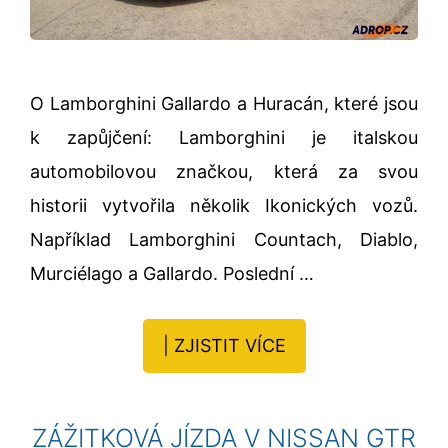
O Lamborghini Gallardo a Huracán, které jsou
k zapůjčení: Lamborghini je italskou
automobilovou značkou, která za svou
historii vytvořila několik Ikonických vozů.
Například Lamborghini Countach, Diablo,
Murciélago a Gallardo. Poslední …
| ZJISTIT VÍCE
ZÁŽITKOVÁ JÍZDA V NISSAN GTR