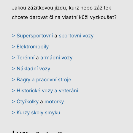
Jakou zážitkovou jízdu, kurz nebo zážitek
chcete darovat či na vlastní kůži vyzkoušet?
> Supersportovní
a
sportovní vozy
> Elektromobily
> Terénní
a
armádní vozy
> Nákladní vozy
> Bagry a pracovní stroje
> Historické vozy a veteráni
> Čtyřkolky
a
motorky
> Kurzy školy smyku