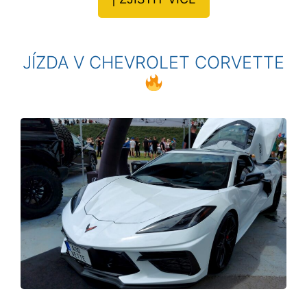
JÍZDA V CHEVROLET CORVETTE