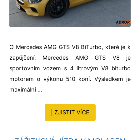
O Mercedes AMG GTS V8 BiTurbo, které je k
zapůjčení: Mercedes AMG GTS V8 je
sportovním vozem s 4 litrovým V8 biturbo
motorem o výkonu 510 koní. Výsledkem je
maximální …
| ZJISTIT VÍCE