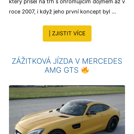
který přišel na trh s ohromujícím dojmem až v
roce 2007, i když jeho první koncept byl …
| ZJISTIT VÍCE
ZÁŽITKOVÁ JÍZDA V MERCEDES
AMG GTS