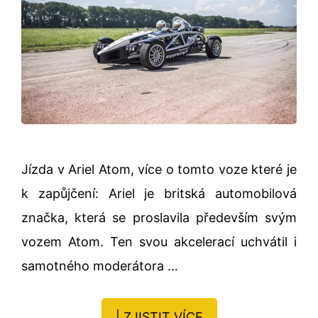
Jízda v Ariel Atom, více o tomto voze které je
k zapůjčení: Ariel je britská automobilová
značka, která se proslavila především svým
vozem Atom. Ten svou akcelerací uchvátil i
samotného moderátora …
| ZJISTIT VÍCE