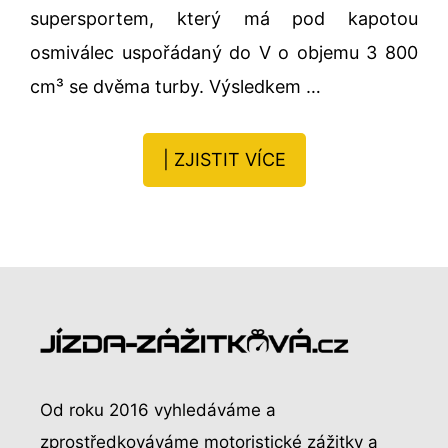
supersportem, který má pod kapotou
osmiválec uspořádaný do V o objemu 3 800
cm³ se dvěma turby. Výsledkem …
| ZJISTIT VÍCE
Od roku 2016 vyhledáváme a
zprostředkováváme motoristické zážitky a