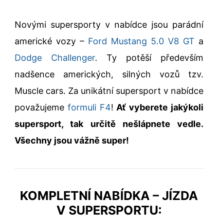
Novými supersporty v nabídce jsou parádní
americké vozy –
Ford Mustang 5.0 V8 GT
a
Dodge Challenger
. Ty potěší především
nadšence amerických, silných vozů tzv.
Muscle cars. Za unikátní supersport v nabídce
považujeme
formuli F4
!
Ať vyberete jakýkoli
supersport, tak určitě nešlápnete vedle.
Všechny jsou vážně super!
KOMPLETNÍ NABÍDKA – JÍZDA
V SUPERSPORTU: